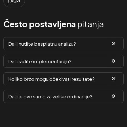
FAQ
pitanja
Često postavljena
Da li nudite besplatnu analizu?
Da li radite implementaciju?
Koliko brzo mogu očekivati rezultate?
Da li je ovo samo za velike ordinacije?