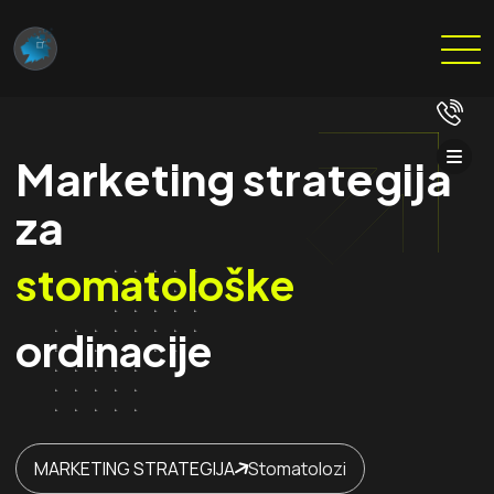
Marketing strategija
za
stomatološke
ordinacije
MARKETING STRATEGIJA
Stomatolozi