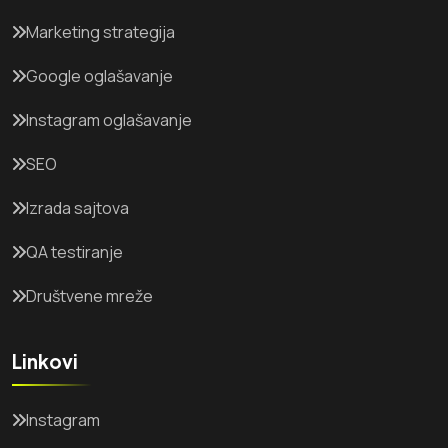
Marketing strategija
Google oglašavanje
Instagram oglašavanje
SEO
Izrada sajtova
QA testiranje
Društvene mreže
Linkovi
Instagram