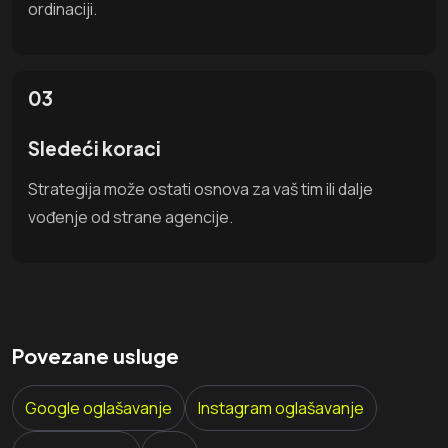
ordinaciji.
03
Sledeći koraci
Strategija može ostati osnova za vaš tim ili dalje
vođenje od strane agencije.
Povezane usluge
Google oglašavanje
Instagram oglašavanje