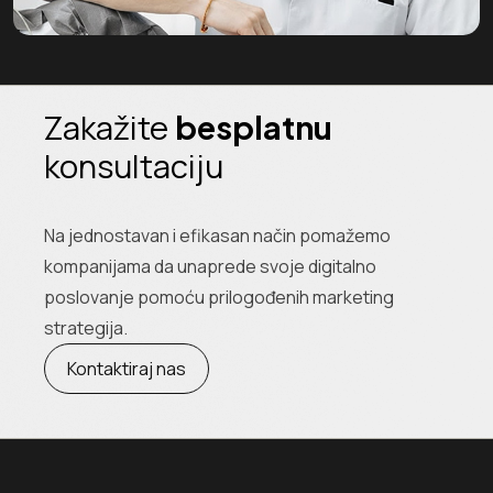
Zakažite
besplatnu
konsultaciju
Na jednostavan i efikasan način pomažemo
kompanijama da unaprede svoje digitalno
poslovanje pomoću prilogođenih marketing
strategija.
Kontaktiraj nas