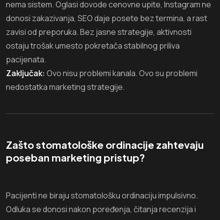
nema sistem. Oglasi dovode cenovne upite, Instagram ne
donosi zakazivanja, SEO daje posete bez termina, a rast
zavisi od preporuka. Bez jasne strategije, aktivnosti
ostaju trošak umesto pokretača stabilnog priliva
pacijenata.
Zaključak:
Ovo nisu problemi kanala. Ovo su problemi
nedostatka marketing strategije.
Zašto stomatološke ordinacije zahtevaju
poseban marketing pristup?
Pacijenti ne biraju stomatološku ordinaciju impulsivno.
Odluka se donosi nakon poređenja, čitanja recenzija i