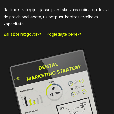
Radimo strategiju – jasan plan kako vaša ordinacija dolazi
do pravih pacijenata, uz potpunu kontrolu troškova i
kapaciteta.
Zakažite razgovor
Pogledajte cene