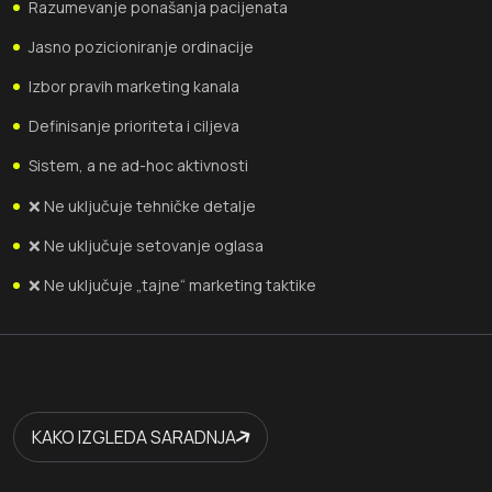
Razumevanje ponašanja pacijenata
Jasno pozicioniranje ordinacije
Izbor pravih marketing kanala
Definisanje prioriteta i ciljeva
Sistem, a ne ad-hoc aktivnosti
❌ Ne uključuje tehničke detalje
❌ Ne uključuje setovanje oglasa
❌ Ne uključuje „tajne“ marketing taktike
KAKO IZGLEDA SARADNJA