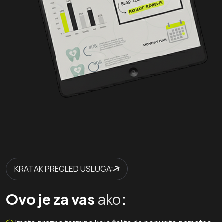
KRATAK PREGLED USLUGA:
ako
Ovo je za vas
: