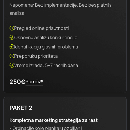
Napomena: Bez implementacije. Bez besplatnih
analiza.
Pregled online prisutnosti
Osnovnu analizu konkurencije
Identifikaciju glavnih problema
Preporuku prioriteta
Vreme izrade: 5–7 radnih dana
250€
Poruči
PAKET 2
Kompletna marketing strategija za rast
- Ordinacije koje planiraju ozbiljan i