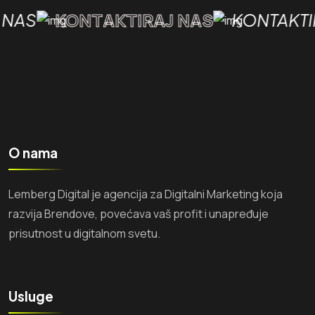
KONTAKTIRAJ NAS
NAS
KONTAKTIR
O nama
Lemberg Digital je agencija za Digitalni Marketing koja
razvija Brendove, povećava vaš profit i unapređuje
prisutnost u digitalnom svetu.
Usluge